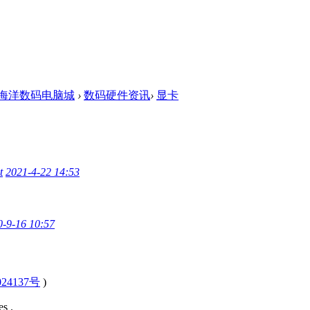
海洋数码电脑城
›
数码硬件资讯
›
显卡
t
2021-4-22 14:53
0-9-16 10:57
24137号
)
s .