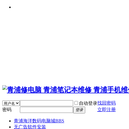
找回密码
自动登录
密码
立即注册
登录
青浦海洋数码电脑城
BBS
无广告软件安装