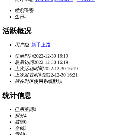
性别
保密
生日
-
活跃概况
用户组
新手上路
注册时间
2022-12-30 16:19
最后访问
2022-12-30 16:19
上次活动时间
2022-12-30 16:19
上次发表时间
2022-12-30 16:21
所在时区
使用系统默认
统计信息
已用空间
0
积分
4
威望
0
金钱
3
贡献
0