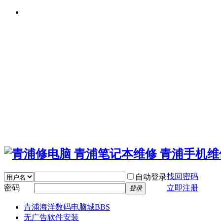
找回密码
自动登录
密码
立即注册
登录
青浦海洋数码电脑城
BBS
无广告软件安装