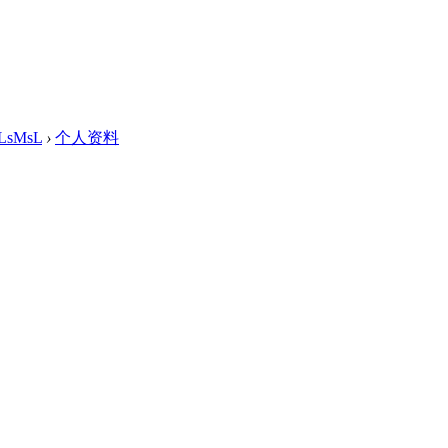
LsMsL
›
个人资料