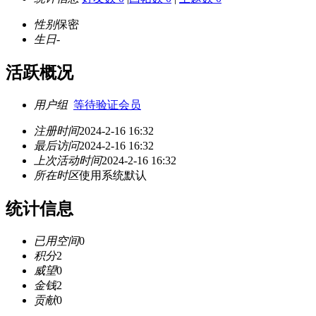
性别
保密
生日
-
活跃概况
用户组
等待验证会员
注册时间
2024-2-16 16:32
最后访问
2024-2-16 16:32
上次活动时间
2024-2-16 16:32
所在时区
使用系统默认
统计信息
已用空间
0
积分
2
威望
0
金钱
2
贡献
0