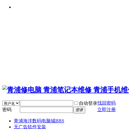
找回密码
自动登录
密码
立即注册
登录
青浦海洋数码电脑城
BBS
无广告软件安装