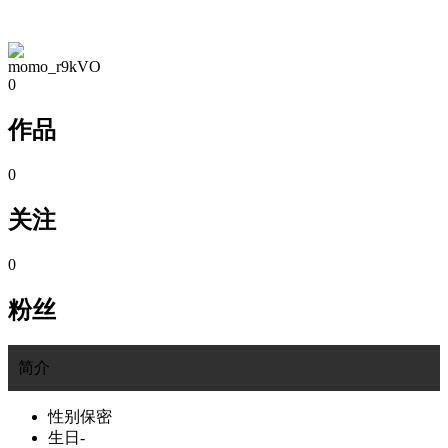
TA的空间
momo_r9kVO
0
作品
0
关注
0
粉丝
简介
性别
保密
生日
-