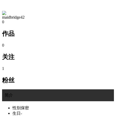
TA的空间
maidbridge42
0
作品
0
关注
1
粉丝
简介
性别
保密
生日
-