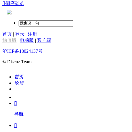

倒序浏览
首页
|
登录
|
注册
触屏版
|
电脑版
|
客户端
沪ICP备18024137号
© Discuz Team.
首页
论坛
搜索
我的

导航
