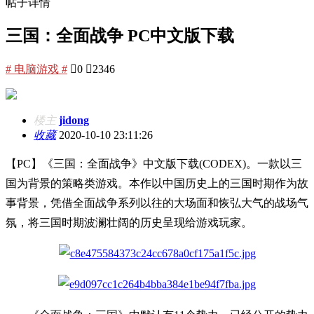
帖子详情
三国：全面战争 PC中文版下载
# 电脑游戏 #

0

2346
楼主
jidong
收藏
2020-10-10 23:11:26
【PC】《三国：全面战争》中文版下载(CODEX)。一款以三
国为背景的策略类游戏。本作以中国历史上的三国时期作为故
事背景，凭借全面战争系列以往的大场面和恢弘大气的战场气
氛，将三国时期波澜壮阔的历史呈现给游戏玩家。