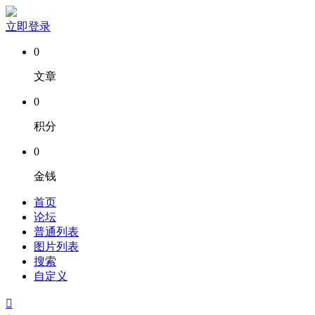
立即登录
0
文章
0
积分
0
金钱
首页
论坛
普通列表
图片列表
搜索
自定义
