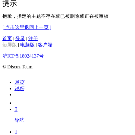
提示
抱歉，指定的主题不存在或已被删除或正在被审核
[ 点击这里返回上一页 ]
首页
|
登录
|
注册
触屏版
|
电脑版
|
客户端
沪ICP备18024137号
© Discuz Team.
首页
论坛
搜索
我的

导航
