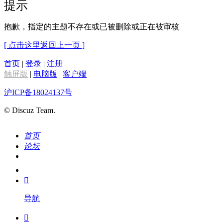
提示
抱歉，指定的主题不存在或已被删除或正在被审核
[ 点击这里返回上一页 ]
首页
|
登录
|
注册
触屏版
|
电脑版
|
客户端
沪ICP备18024137号
© Discuz Team.
首页
论坛
搜索
我的

导航
