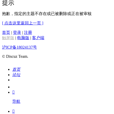
提示
抱歉，指定的主题不存在或已被删除或正在被审核
[ 点击这里返回上一页 ]
首页
|
登录
|
注册
触屏版
|
电脑版
|
客户端
沪ICP备18024137号
© Discuz Team.
首页
论坛
搜索
我的

导航
