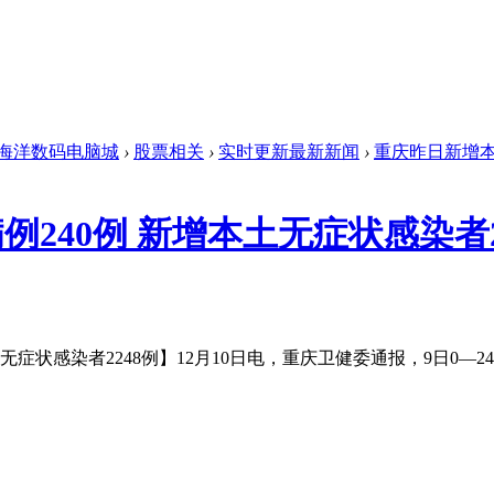
海洋数码电脑城
›
股票相关
›
实时更新最新新闻
›
重庆昨日新增本土
240例 新增本土无症状感染者2
症状感染者2248例】12月10日电，重庆卫健委通报，9日0—