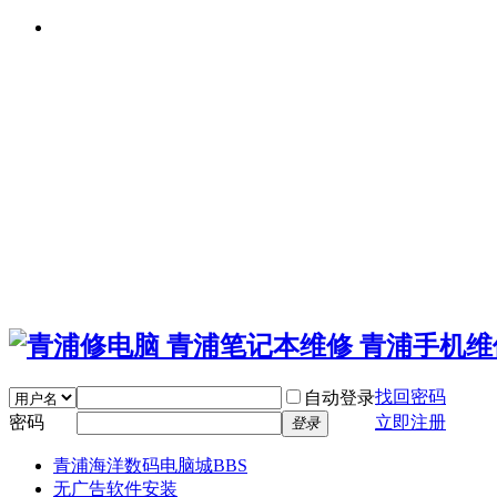
找回密码
自动登录
密码
立即注册
登录
青浦海洋数码电脑城
BBS
无广告软件安装