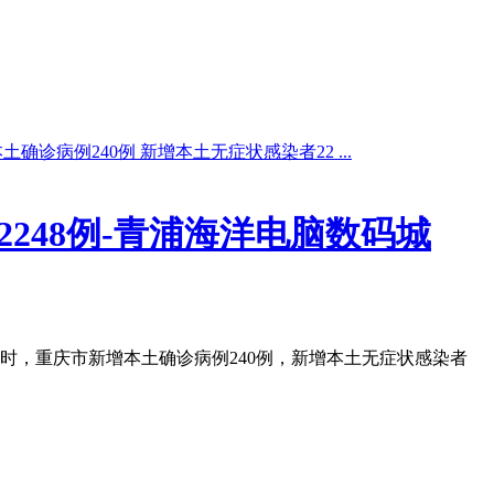
确诊病例240例 新增本土无症状感染者22 ...
248例-青浦海洋电脑数码城
24时，重庆市新增本土确诊病例240例，新增本土无症状感染者