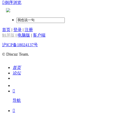

倒序浏览
首页
|
登录
|
注册
触屏版
|
电脑版
|
客户端
沪ICP备18024137号
© Discuz Team.
首页
论坛
搜索
我的

导航
