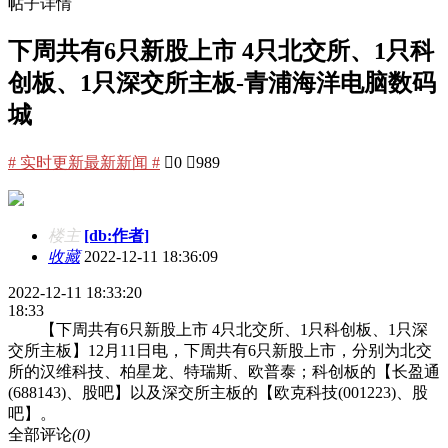
帖子详情
下周共有6只新股上市 4只北交所、1只科
创板、1只深交所主板-青浦海洋电脑数码
城
# 实时更新最新新闻 #

0

989
楼主
[db:作者]
收藏
2022-12-11 18:36:09
2022-12-11 18:33:20
18:33
【下周共有6只新股上市 4只北交所、1只科创板、1只深
交所主板】12月11日电，下周共有6只新股上市，分别为北交
所的汉维科技、柏星龙、特瑞斯、欧普泰；科创板的【长盈通
(688143)、股吧】以及深交所主板的【欧克科技(001223)、股
吧】。
全部评论
(0)