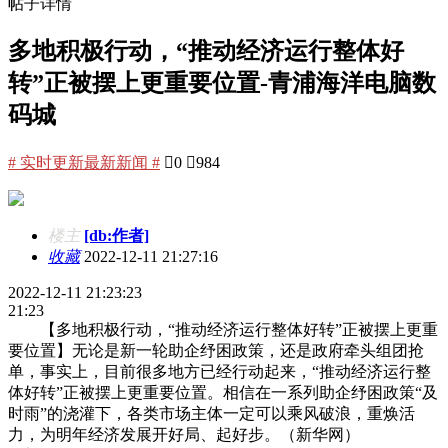
帖子详情
多地积极行动，“推动经济运行整体好
转”正被摆上更重要位置-青浦海洋电脑数
码城
# 实时更新最新新闻 #

0

984
楼主
[db:作者]
收藏
2022-12-11 21:27:16
2022-12-11 21:23:23
21:23
【多地积极行动，“推动经济运行整体好转”正被摆上更重
要位置】无论是新一轮助企纾困政策，还是政府牵头组团抢
单，事实上，目前很多地方已经行动起来，“推动经济运行整
体好转”正被摆上更重要位置。相信在一系列助企纾困政策“及
时雨”的浇灌下，各类市场主体一定可以乘风破浪，重焕活
力，为明年经济发展开好局、起好步。（新华网）