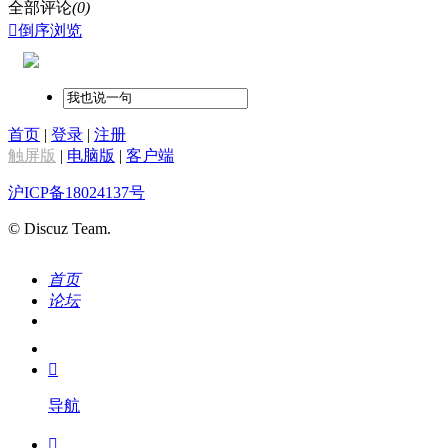
全部评论
(0)

倒序浏览
首页
|
登录
|
注册
触屏版
|
电脑版
|
客户端
沪ICP备18024137号
© Discuz Team.
首页
论坛
搜索
我的

导航
