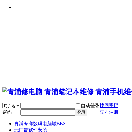
找回密码
自动登录
密码
立即注册
登录
青浦海洋数码电脑城
BBS
无广告软件安装