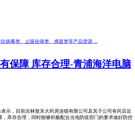
抗病毒类、止咳祛痰类、感冒类等产品货源 ...
有保障 库存合理-青浦海洋电脑
台表示，目前吉林敖东大药房连锁有限公司及其子公司有药店近
保障，库存合理，同时能够积极配合当地防疫部门的要求做好防控