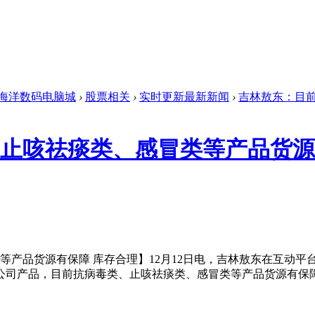
海洋数码电脑城
›
股票相关
›
实时更新最新新闻
›
吉林敖东：目前
止咳祛痰类、感冒类等产品货源
品货源有保障 库存合理】12月12日电，吉林敖东在互动平
他公司产品，目前抗病毒类、止咳祛痰类、感冒类等产品货源有