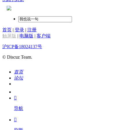
首页
|
登录
|
注册
触屏版
|
电脑版
|
客户端
沪ICP备18024137号
© Discuz Team.
首页
论坛
搜索
我的

导航
