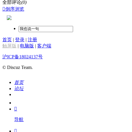
全部评论
(0)

倒序浏览
首页
|
登录
|
注册
触屏版
|
电脑版
|
客户端
沪ICP备18024137号
© Discuz Team.
首页
论坛
搜索
我的

导航
