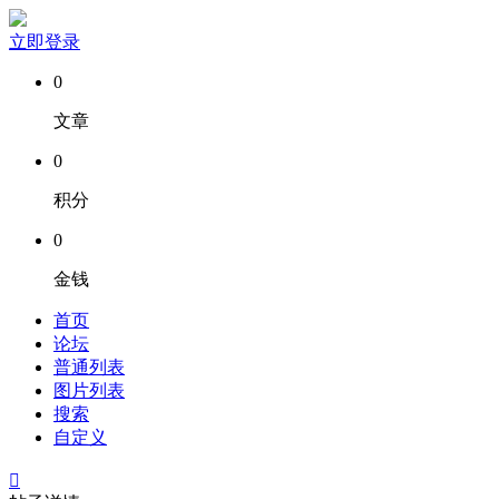
立即登录
0
文章
0
积分
0
金钱
首页
论坛
普通列表
图片列表
搜索
自定义
