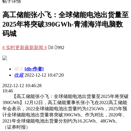
帖子详情
高工储能张小飞：全球储能电池出货量至
2025年将突破390GWh-青浦海洋电脑数
码城
# 实时更新最新新闻 #

0

992
楼主
[db:作者]
收藏
2022-12-12 10:47:20
2022-12-12 10:46:28
10:46
【高工储能张小飞：全球储能电池出货量至2025年将突破
390GWh】12月12日，高工储能董事长张小飞在2022高工储能
年会表示，2022全球储能电池出货量约为125GWh，2025年预
计全球储能电池出货量将突破390GWh。作为对比，2020年、
2021年全球储能电池出货量分别约为16.2GWh、48GWh。
（证券时报）