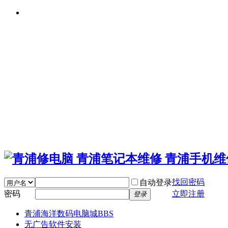
找回密码
自动登录
密码
立即注册
登录
青浦海洋数码电脑城
BBS
无广告软件安装