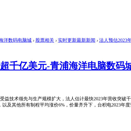
海洋数码电脑城
›
股票相关
›
实时更新最新新闻
›
法人预估2023
收超千亿美元-青浦海洋电脑数码
益技术领先与生产规模扩大，法人估计最快2023年营收突破千亿
以及其他所有制程平均涨价6%，价量齐升下，台积电2023年