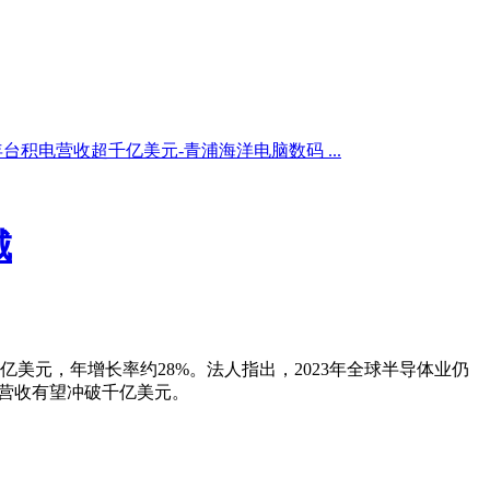
年台积电营收超千亿美元-青浦海洋电脑数码 ...
城
美元，年增长率约28%。法人指出，2023年全球半导体业仍
度营收有望冲破千亿美元。