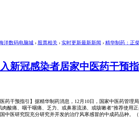
海洋数码电脑城
›
股票相关
›
实时更新最新新闻
›
精华制药：正柴
入新冠感染者居家中医药干预指
干预指引】据精华制药消息，12月10日，国家中医药管理局
肌肉酸痛、咽干咽痛、乏力、或鼻塞流涕、或咳嗽者”推荐使用
国中医研究院充分研究并开发的治疗风寒感冒的中成药品种。（