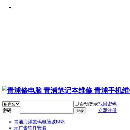
找回密码
自动登录
密码
立即注册
登录
青浦海洋数码电脑城
BBS
无广告软件安装