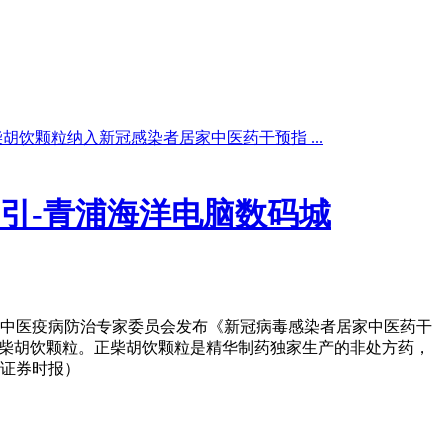
胡饮颗粒纳入新冠感染者居家中医药干预指 ...
引-青浦海洋电脑数码城
中医疫病防治专家委员会发布《新冠病毒感染者居家中医药干
正柴胡饮颗粒。正柴胡饮颗粒是精华制药独家生产的非处方药，
证券时报）