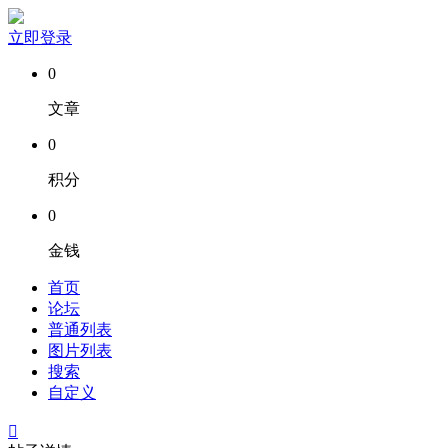
立即登录
0
文章
0
积分
0
金钱
首页
论坛
普通列表
图片列表
搜索
自定义
