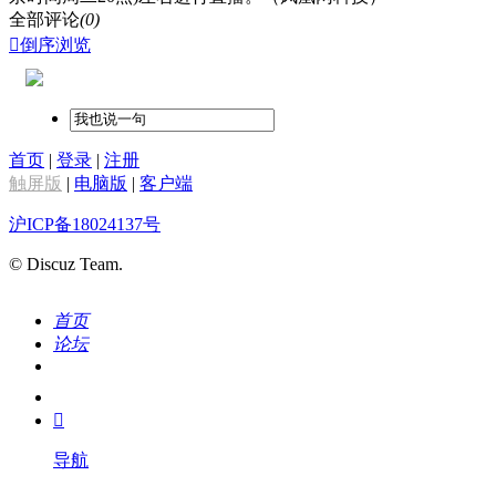
全部评论
(0)

倒序浏览
首页
|
登录
|
注册
触屏版
|
电脑版
|
客户端
沪ICP备18024137号
© Discuz Team.
首页
论坛
搜索
我的

导航