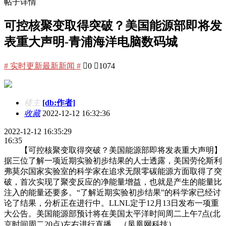
帖子详情
可控核聚变取得突破？美国能源部即将发
表重大声明-青浦海洋电脑数码城
# 实时更新最新新闻 #

0

1074
楼主
[db:作者]
收藏
2022-12-12 16:32:36
2022-12-12 16:35:29
16:35
【可控核聚变取得突破？美国能源部即将发表重大声明】
据三位了解一项近期实验初步结果的人士透露，美国劳伦斯利
弗莫尔国家实验室的科学家在追求无限零碳能源方面取得了突
破，首次实现了聚变反应的净能量增益，也就是产生的能量比
注入的能量还要多。“了解近期实验初步结果”的科学家已经讨
论了结果，分析正在进行中。LLNL定于12月13日发布一项重
大公告。美国能源部预计将在美国太平洋时间周二上午7点(北
京时间周二20点)左右进行直播。（凤凰网科技）