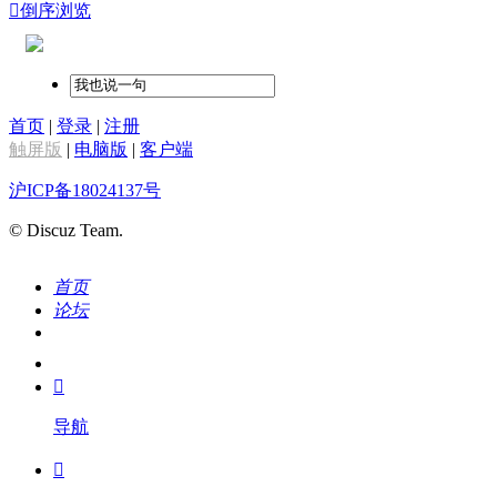

倒序浏览
首页
|
登录
|
注册
触屏版
|
电脑版
|
客户端
沪ICP备18024137号
© Discuz Team.
首页
论坛
搜索
我的

导航
