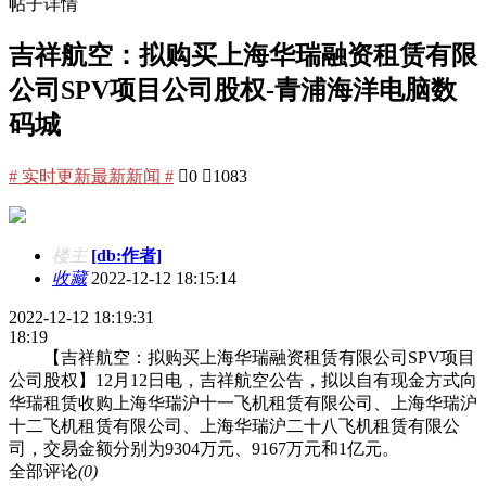
帖子详情
吉祥航空：拟购买上海华瑞融资租赁有限
公司SPV项目公司股权-青浦海洋电脑数
码城
# 实时更新最新新闻 #

0

1083
楼主
[db:作者]
收藏
2022-12-12 18:15:14
2022-12-12 18:19:31
18:19
【吉祥航空：拟购买上海华瑞融资租赁有限公司SPV项目
公司股权】12月12日电，吉祥航空公告，拟以自有现金方式向
华瑞租赁收购上海华瑞沪十一飞机租赁有限公司、上海华瑞沪
十二飞机租赁有限公司、上海华瑞沪二十八飞机租赁有限公
司，交易金额分别为9304万元、9167万元和1亿元。
全部评论
(0)