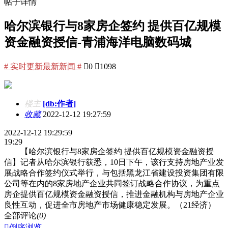
帖子详情
哈尔滨银行与8家房企签约 提供百亿规模
资金融资授信-青浦海洋电脑数码城
# 实时更新最新新闻 #

0

1098
楼主
[db:作者]
收藏
2022-12-12 19:27:59
2022-12-12 19:29:59
19:29
【哈尔滨银行与8家房企签约 提供百亿规模资金融资授
信】记者从哈尔滨银行获悉，10日下午，该行支持房地产业发
展战略合作签约仪式举行，与包括黑龙江省建设投资集团有限
公司等在内的8家房地产企业共同签订战略合作协议，为重点
房企提供百亿规模资金融资授信，推进金融机构与房地产企业
良性互动，促进全市房地产市场健康稳定发展。（21经济）
全部评论
(0)

倒序浏览