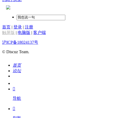
首页
|
登录
|
注册
触屏版
|
电脑版
|
客户端
沪ICP备18024137号
© Discuz Team.
首页
论坛
搜索
我的

导航
