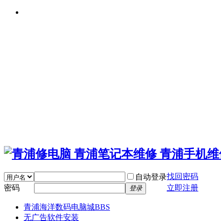
找回密码
自动登录
密码
立即注册
登录
青浦海洋数码电脑城
BBS
无广告软件安装