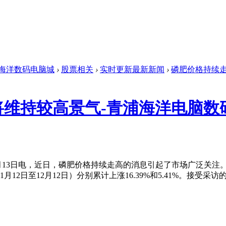
海洋数码电脑城
›
股票相关
›
实时更新最新新闻
›
磷肥价格持续走
将维持较高景气-青浦海洋电脑数
13日电，近日，磷肥价格持续走高的消息引起了市场广泛关注。
（11月12日至12月12日）分别累计上涨16.39%和5.41%