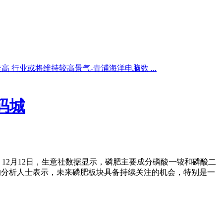
高 行业或将维持较高景气-青浦海洋电脑数 ...
码城
12月12日，生意社数据显示，磷肥主要成分磷酸一铵和磷酸二
。接受采访的分析人士表示，未来磷肥板块具备持续关注的机会，特别是一