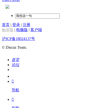
首页
|
登录
|
注册
触屏版
|
电脑版
|
客户端
沪ICP备18024137号
© Discuz Team.
首页
论坛
搜索
我的

导航
