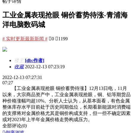
帖子详情
工业金属表现抢眼 铜价蓄势待涨-青浦海
洋电脑数码城
# 实时更新最新新闻 #

0

1199
楼主
[db:作者]
收藏
2022-12-13 07:23:19
2022-12-13 07:27:31
07:27
【工业金属表现抢眼 铜价蓄势待涨】12月13日电，11月
以来，大宗商品资产中，工业金属表现抢眼，铜、铝等期货品
种价格涨幅均超10%。分析人士认为，从基本面看，有色金属
整体库存水平目前处于历史同期低位，长期看新能源对消费端
的支撑将对金属价格尤其是铜价构成支持，但一些不确定因素
或对2023年上半年金属价格走势构成压力。
全部评论
(0)

倒序浏览