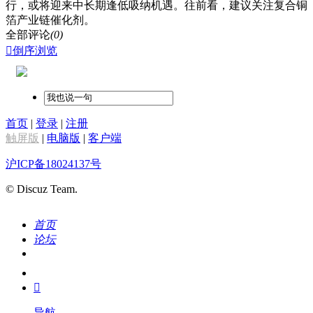
行，或将迎来中长期逢低吸纳机遇。往前看，建议关注复合铜
箔产业链催化剂。
全部评论
(0)

倒序浏览
首页
|
登录
|
注册
触屏版
|
电脑版
|
客户端
沪ICP备18024137号
© Discuz Team.
首页
论坛
搜索
我的

导航