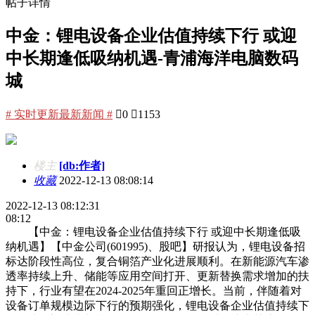
帖子详情
中金：锂电设备企业估值持续下行 或迎
中长期逢低吸纳机遇-青浦海洋电脑数码
城
# 实时更新最新新闻 #

0

1153
楼主
[db:作者]
收藏
2022-12-13 08:08:14
2022-12-13 08:12:31
08:12
【中金：锂电设备企业估值持续下行 或迎中长期逢低吸
纳机遇】【中金公司(601995)、股吧】研报认为，锂电设备招
标达阶段性高位，复合铜箔产业化进展顺利。在新能源汽车渗
透率持续上升、储能等应用空间打开、更新替换需求增加的扶
持下，行业有望在2024-2025年重回正增长。当前，伴随着对
设备订单规模边际下行的预期强化，锂电设备企业估值持续下