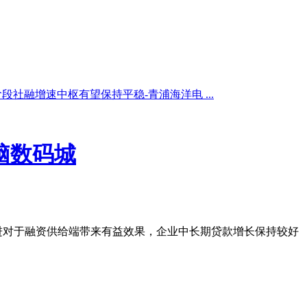
段社融增速中枢有望保持平稳-青浦海洋电 ...
脑数码城
进对于融资供给端带来有益效果，企业中长期贷款增长保持较好