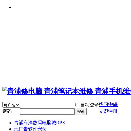
找回密码
自动登录
密码
立即注册
登录
青浦海洋数码电脑城
BBS
无广告软件安装