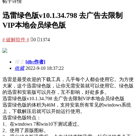
帖子详情
迅雷绿色版v10.1.34.798 去广告去限制
VIP本地会员绿色版
# 破解软件 #

0

1374
楼主
[db:作者]
收藏
2022-9-10 18:37:22
迅雷是最受欢迎的下载工具，几乎每个人都会使用它。为方便
大家，这个迅雷绿色版，让你无需安装就可以使用它。绿色版
的迅雷和安装版可以共存，互不影响，好处多多。
迅雷绿色版v10.1.34.798 去广告去限制VIP本地会员绿色版
迅雷绿色版的体积为46M，支持安装所有常见的windows系统
上，下载解压后就可以开始运行使用。
迅雷绿色版特点：
1、在windows 7和win10下测试通过。
2、使用了原版图标。