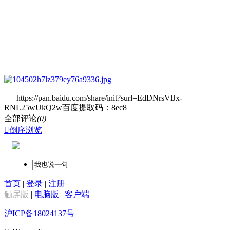
https://pan.baidu.com/share/init?surl=EdDNrsVlJx-
RNL25wUkQ2w百度提取码：8ec8
全部评论
(0)

倒序浏览
首页
|
登录
|
注册
触屏版
|
电脑版
|
客户端
沪ICP备18024137号