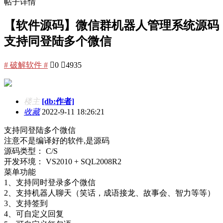
帖子详情
【软件源码】微信群机器人管理系统源码
支持同登陆多个微信
# 破解软件 #

0

4935
楼主
[db:作者]
收藏
2022-9-11 18:26:21
支持同登陆多个微信
注意不是编译好的软件,是源码
源码类型： C/S
开发环境： VS2010 + SQL2008R2
菜单功能
1、支持同时登录多个微信
2、支持机器人聊天（笑话，成语接龙、故事会、智力等等）
3、支持签到
4、可自定义回复