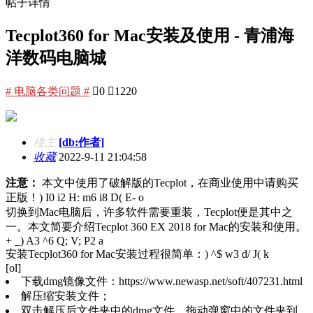
帖子详情
Tecplot360 for Mac安装及使用 - 青浦海
洋数码电脑城
# 电脑各类问题 #

0

1220
楼主
[db:作者]
收藏
2022-9-11 21:04:58
注意：
本文中使用了破解版的Tecplot，在商业使用中请购买
正版！
) I0 i2 H: m6 i8 D( E- o
切换到Mac电脑后，许多软件需要重装，Tecplot便是其中之
一。本文简要介绍Tecplot 360 EX 2018 for Mac的安装和使用。
+ _) A3 ^6 Q; V; P2 a
安装Tecplot360 for Mac安装过程很简单：
) ^$ w3 d/ J( k
[ol]
下载dmg镜像文件：https://www.newasp.net/soft/407231.html
解压缩安装文件；
双击解压后文件夹中的dmg文件，拖动弹窗中的文件夹到