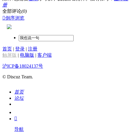
册
全部评论
(0)

倒序浏览
首页
|
登录
|
注册
触屏版
|
电脑版
|
客户端
沪ICP备18024137号
© Discuz Team.
首页
论坛
搜索
我的

导航