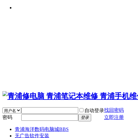
找回密码
自动登录
密码
立即注册
登录
青浦海洋数码电脑城
BBS
无广告软件安装