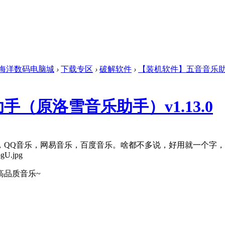
海洋数码电脑城
›
下载专区
›
破解软件
›
【装机软件】五音音乐助手（
（原洛雪音乐助手）v1.13.0
，QQ音乐，网易音乐，百度音乐。啥都不多说，好用就一个字，
高品质音乐~