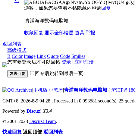
息
游客，如果您要查看本帖隐藏内容请
回复
青浦海洋数码电脑城
收藏
回复
显示全部楼层
道具
举报
返回列表
高级模式
B
Color
Image
Link
Quote
Code
Smilies
您需要登录后才可以回帖
登录
|
立即注册
回帖后跳转到最后一页
发表回复
|
Archiver
|
手机版
|
小黑屋
|
青浦海洋数码电脑城
(
沪ICP备180
GMT+8, 2026-8-9 04:28
, Processed in 0.093581 second(s), 25 querie
Powered by
Discuz!
X3.4
© 2001-2023
Discuz! Team
.
快速回复
返回顶部
返回列表