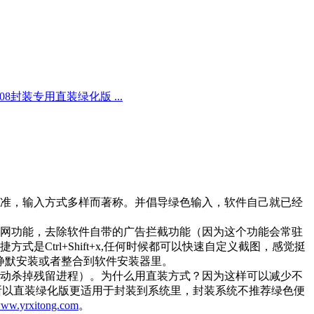
008封装专用直装绿化版 ...
准，输入方式多样而著称。并倡导绿色输入，软件自己就已经
网功能，去除软件自带的广告拦截功能（因为这个功能会常驻
trl+Shift+x,任何时候都可以快速自定义截图，感觉挺
面静默安装或者整合到软件安装器里。
动杀掉残留进程）。为什么用直装方式？因为这样可以减少不
所以直装绿化版更适用于封装到系统里，封装系统不推荐绿色便
ww.yrxitong.com
。