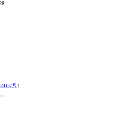
24137号
)
s .