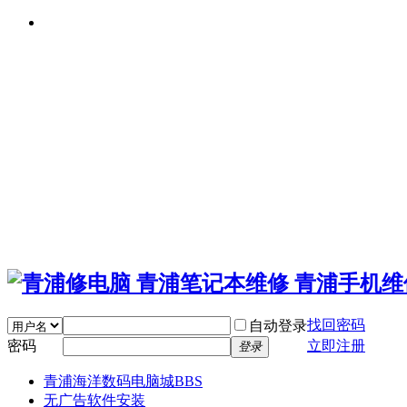
找回密码
自动登录
密码
立即注册
登录
青浦海洋数码电脑城
BBS
无广告软件安装