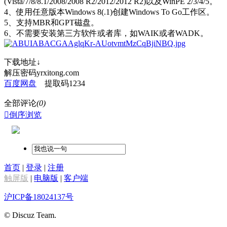
(Vista/7/8/8.1/2008/2008 R2/2012/2012 R2)以及WinPE 2/3/4/5。
4、使用任意版本Windows 8(.1)创建Windows To Go工作区。
5、支持MBR和GPT磁盘。
6、不需要安装第三方软件或者库，如WAIK或者WADK。
下载地址↓
解压密码yrxitong.com
百度网盘‍
提取码1234
全部评论
(0)

倒序浏览
首页
|
登录
|
注册
触屏版
|
电脑版
|
客户端
沪ICP备18024137号
© Discuz Team.