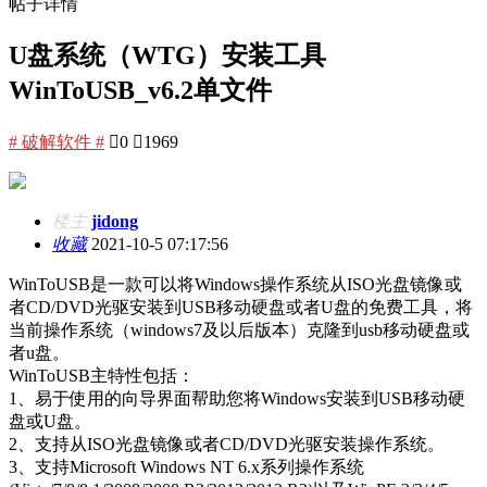
帖子详情
U盘系统（WTG）安装工具
WinToUSB_v6.2单文件
# 破解软件 #

0

1969
楼主
jidong
收藏
2021-10-5 07:17:56
WinToUSB是一款可以将Windows操作系统从ISO光盘镜像或
者CD/DVD光驱安装到USB移动硬盘或者U盘的免费工具，将
当前操作系统（windows7及以后版本）克隆到usb移动硬盘或
者u盘。
WinToUSB主特性包括：
1、易于使用的向导界面帮助您将Windows安装到USB移动硬
盘或U盘。
2、支持从ISO光盘镜像或者CD/DVD光驱安装操作系统。
3、支持Microsoft Windows NT 6.x系列操作系统