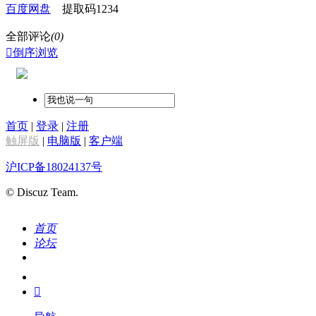
百度网盘‍
提取码1234
全部评论
(0)

倒序浏览
首页
|
登录
|
注册
触屏版
|
电脑版
|
客户端
沪ICP备18024137号
© Discuz Team.
首页
论坛
搜索
我的
