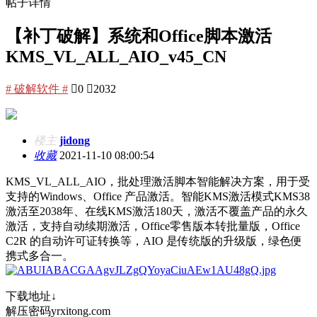
帖子详情
【补丁破解】系统和Office脚本激活
KMS_VL_ALL_AIO_v45_CN
# 破解软件 #

0

2032
楼主
jidong
收藏
2021-11-10 08:00:54
KMS_VL_ALL_AIO，批处理激活脚本智能解决方案，用于受
支持的Windows、Office 产品激活。智能KMS激活模式KMS38
激活至2038年、在线KMS激活180天，激活不覆盖产品的永久
激活，支持自动续期激活，Office零售版本转批量版，Office
C2R 的自动许可证转换等，AIO 是传统版的升级版，绿色便
携式多合一。
下载地址↓
解压密码yrxitong.com