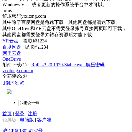
Windows Vista 或者更新的操作系统平台中才可以。
rufus
解压密码yrxitong.com
其中除了百度网盘是龟速下载，其他网盘都是满速下载
其中OneDrive和YR云盘不需要登录账号直接网页即可下载，
其他网盘都需要登录并转存资源后才能下载
YR云盘
提取码1234
百度网盘‍
‍ 提取码1234
阿里云盘
OneDrive
附件下载(1)：
Rufus-3.20.1929-Stable.exe_解压密码
yrxitong.com.rar
全部评论
(0)

倒序浏览
首页
|
登录
|
注册
触屏版
|
电脑版
|
客户端
沪ICP备18024137号