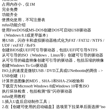
占用内存小，仅1M
完全免费
功能齐全
便携化使用，不写注册表
rufus功能介绍
使用FreeDOS或MS-DOS创建DOS可启动USB驱动器
（Windows 8.1或更早版本）
将USB，闪存卡和虚拟驱动器格式化为FAT / FAT32 / NTFS /
UDF / exFAT / ReFS
创建BIOS或UEFI可引导驱动器，包括UEFI可引导NTFS
从可引导的ISO（Windows，Linux等）创建可引导的驱动器
从可引导的磁盘映像创建可引导的驱动器，包括压缩的映像
创建Windows To Go驱动器
ISO上的速度是微软USB / DVD工具或UNetbootin的两倍 - >
USB创建（1）
计算所选图像的MD5，SHA-1和SHA-256校验和
下载官方Microsoft Windows 8或Windows 10零售ISO
执行坏块检查，包括检测“假”闪存驱动器
rufus使用教程
1.插入U盘后启动制作工具；
2.在【创建可使用的启动磁盘】选项里下拉菜单后面选择“iso