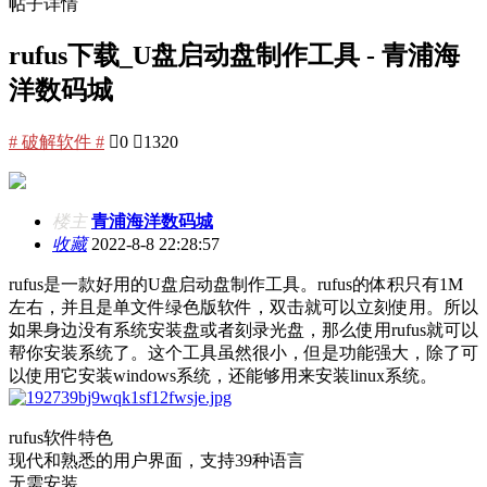
帖子详情
rufus下载_U盘启动盘制作工具 - 青浦海
洋数码城
# 破解软件 #

0

1320
楼主
青浦海洋数码城
收藏
2022-8-8 22:28:57
rufus是一款好用的U盘启动盘制作工具。rufus的体积只有1M
左右，并且是单文件绿色版软件，双击就可以立刻使用。所以
如果身边没有系统安装盘或者刻录光盘，那么使用rufus就可以
帮你安装系统了。这个工具虽然很小，但是功能强大，除了可
以使用它安装windows系统，还能够用来安装linux系统。
rufus软件特色
现代和熟悉的用户界面，支持39种语言
无需安装