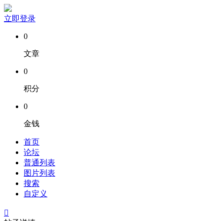
立即登录
0
文章
0
积分
0
金钱
首页
论坛
普通列表
图片列表
搜索
自定义
