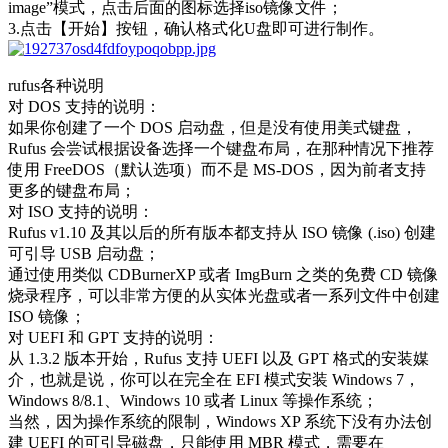
image”模式，点击后面的图标选择iso镜像文件；
3.点击【开始】按钮，确认格式化U盘即可进行制作。
rufus各种说明
对 DOS 支持的说明：
如果你创建了一个 DOS 启动盘，但是没有使用美式键盘，
Rufus 会尝试根据设备选择一个键盘布局，在那种情况下推荐
使用 FreeDOS（默认选项）而不是 MS-DOS，因为前者支持
更多的键盘布局；
对 ISO 支持的说明：
Rufus v1.10 及其以后的所有版本都支持从 ISO 镜像 (.iso) 创建
可引导 USB 启动盘；
通过使用类似 CDBurnerXP 或者 ImgBurn 之类的免费 CD 镜像
烧录程序，可以非常方便的从实体光盘或者一系列文件中创建
ISO 镜像；
对 UEFI 和 GPT 支持的说明：
从 1.3.2 版本开始，Rufus 支持 UEFI 以及 GPT 格式的安装媒
介，也就是说，你可以在完全在 EFI 模式安装 Windows 7，
Windows 8/8.1、Windows 10 或者 Linux 等操作系统；
当然，因为操作系统的限制，Windows XP 系统下没有办法创
建 UEFI 的可引导磁盘，只能使用 MBR 模式，需要在