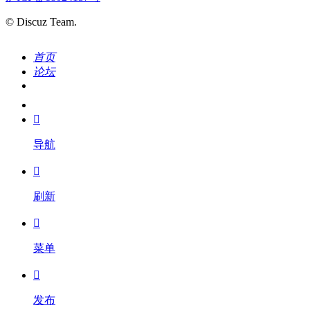
© Discuz Team.
首页
论坛
搜索
我的

导航

刷新

菜单

发布