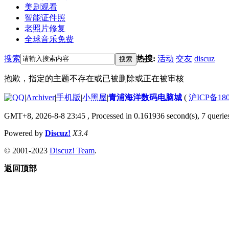
美剧观看
智能证件照
老照片修复
全球音乐免费
搜索
热搜:
活动
交友
discuz
搜索
抱歉，指定的主题不存在或已被删除或正在被审核
|
Archiver
|
手机版
|
小黑屋
|
青浦海洋数码电脑城
(
沪ICP备180
GMT+8, 2026-8-8 23:45
, Processed in 0.161936 second(s), 7 queries
Powered by
Discuz!
X3.4
© 2001-2023
Discuz! Team
.
返回顶部