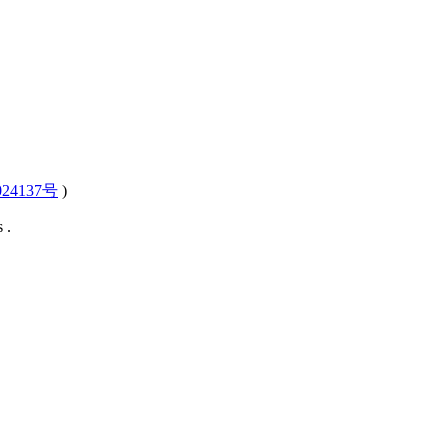
24137号
)
 .