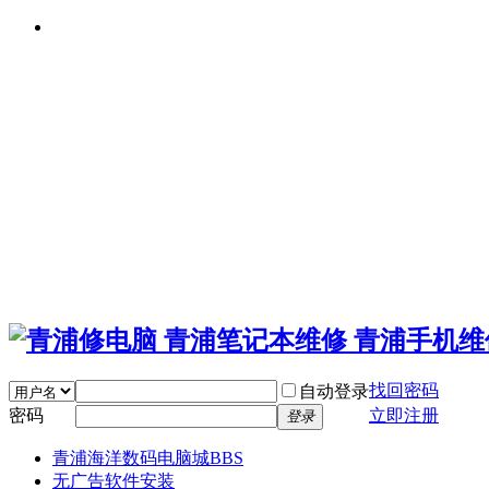
找回密码
自动登录
密码
立即注册
登录
青浦海洋数码电脑城
BBS
无广告软件安装