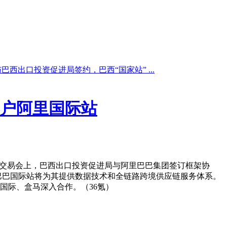
巴西出口投资促进局签约，巴西“国家站” ...
落户阿里国际站
易交易会上，巴西出口投资促进局与阿里巴巴集团签订框架协
。阿里巴巴国际站将为其提供数据技术和全链路跨境供应链服务体系。
国际、盒马深入合作。（36氪）