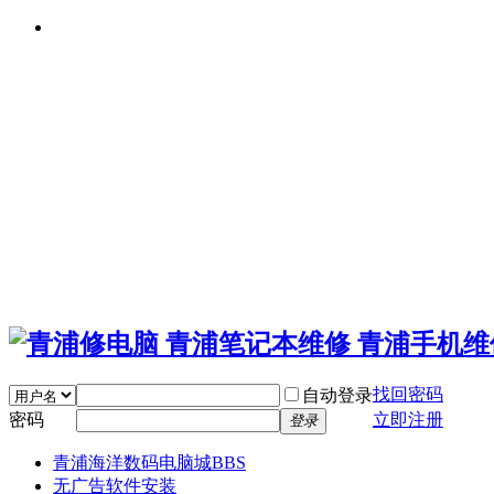
找回密码
自动登录
密码
立即注册
登录
青浦海洋数码电脑城
BBS
无广告软件安装