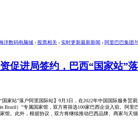
海洋数码电脑城
›
股票相关
›
实时更新最新新闻
›
阿里巴巴集团与
资促进局签约，巴西“国家站”
家站”落户阿里国际站】9月3日，在2022年中国国际服务贸
in Brazil）”专属国家馆，双方将筛选100家巴西企业入驻
国家馆。此外，根据协议，双方将继续推动巴西品牌、商家与天猫