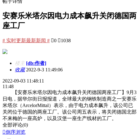
帖子详情
安赛乐米塔尔因电力成本飙升关闭德国两
座工厂
# 实时更新最新新闻 #

0

1038
楼主
[db:作者]
收藏
2022-9-3 11:49:06
2022-09-03 11:48:11
11:48
【安赛乐米塔尔因电力成本飙升关闭德国两座工厂】9月3
日电，据华尔街日报报道，全球最大的钢铁制造商之一安赛乐
米塔尔（ArcelorMittal）表示，由于电力成本飙升，该公司已
关闭位于德国的两座工厂。该公司周五表示，将关闭德国北部
不来梅的一座高炉，以及汉堡一座生产线材的工厂。
全部评论
(0)

倒序浏览