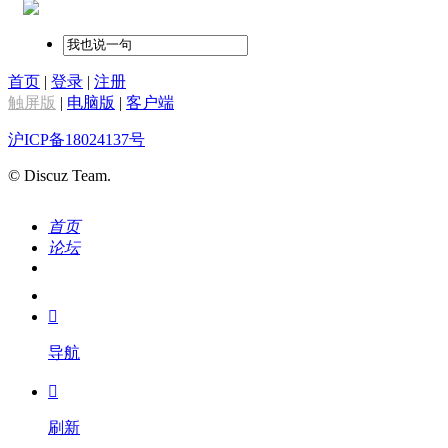
首页
|
登录
|
注册
触屏版
|
电脑版
|
客户端
沪ICP备18024137号
© Discuz Team.
首页
论坛
搜索
我的

导航

刷新