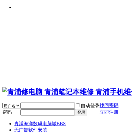
找回密码
自动登录
密码
立即注册
登录
青浦海洋数码电脑城
BBS
无广告软件安装