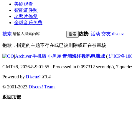
美剧观看
智能证件照
老照片修复
全球音乐免费
搜索
热搜:
活动
交友
discuz
搜索
抱歉，指定的主题不存在或已被删除或正在被审核
|
Archiver
|
手机版
|
小黑屋
|
青浦海洋数码电脑城
(
沪ICP备180
GMT+8, 2026-8-9 01:55
, Processed in 0.097312 second(s), 7 queries
Powered by
Discuz!
X3.4
© 2001-2023
Discuz! Team
.
返回顶部