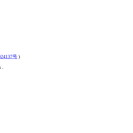
24137号
)
 .