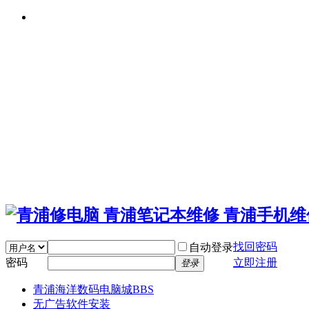
找回密码
自动登录
密码
立即注册
登录
青浦海洋数码电脑城
BBS
无广告软件安装