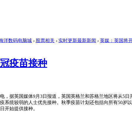
海洋数码电脑城
›
股票相关
›
实时更新最新新闻
›
英媒：英国将
冠疫苗接种
，据英国媒体9月3日报道，英国英格兰和苏格兰地区将从5日
免疫系统较弱的人士优先接种。秋季疫苗计划还包括向所有50岁
9日开始提供接种。