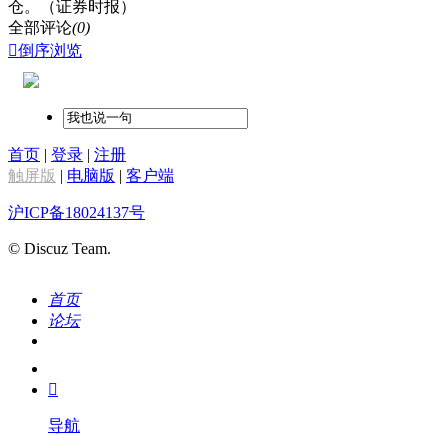
仓。（证券时报）
全部评论
(0)

倒序浏览
首页
|
登录
|
注册
触屏版
|
电脑版
|
客户端
沪ICP备18024137号
© Discuz Team.
首页
论坛
搜索
我的

导航