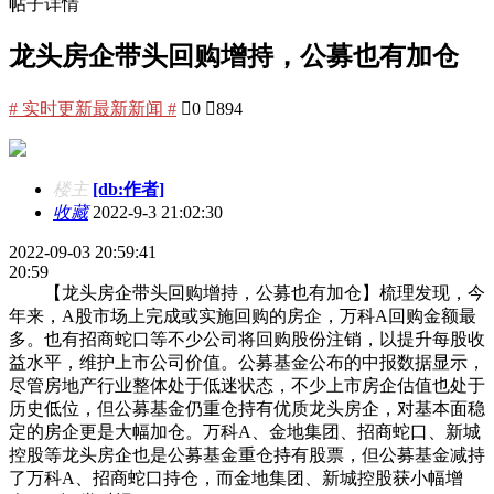
帖子详情
龙头房企带头回购增持，公募也有加仓
# 实时更新最新新闻 #

0

894
楼主
[db:作者]
收藏
2022-9-3 21:02:30
2022-09-03 20:59:41
20:59
【龙头房企带头回购增持，公募也有加仓】梳理发现，今
年来，A股市场上完成或实施回购的房企，万科A回购金额最
多。也有招商蛇口等不少公司将回购股份注销，以提升每股收
益水平，维护上市公司价值。公募基金公布的中报数据显示，
尽管房地产行业整体处于低迷状态，不少上市房企估值也处于
历史低位，但公募基金仍重仓持有优质龙头房企，对基本面稳
定的房企更是大幅加仓。万科A、金地集团、招商蛇口、新城
控股等龙头房企也是公募基金重仓持有股票，但公募基金减持
了万科A、招商蛇口持仓，而金地集团、新城控股获小幅增