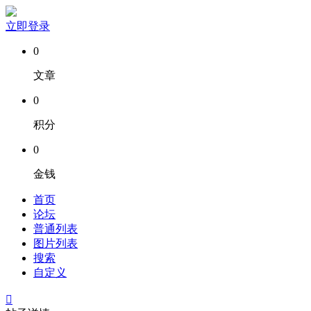
立即登录
0
文章
0
积分
0
金钱
首页
论坛
普通列表
图片列表
搜索
自定义
