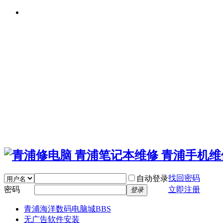
找回密码
自动登录
密码
立即注册
登录
青浦海洋数码电脑城
BBS
无广告软件安装