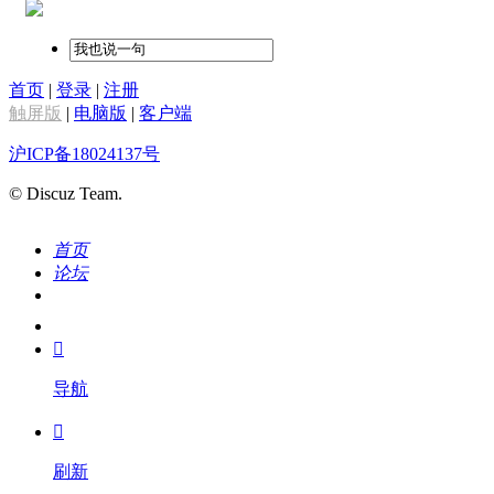
首页
|
登录
|
注册
触屏版
|
电脑版
|
客户端
沪ICP备18024137号
© Discuz Team.
首页
论坛
搜索
我的

导航

刷新