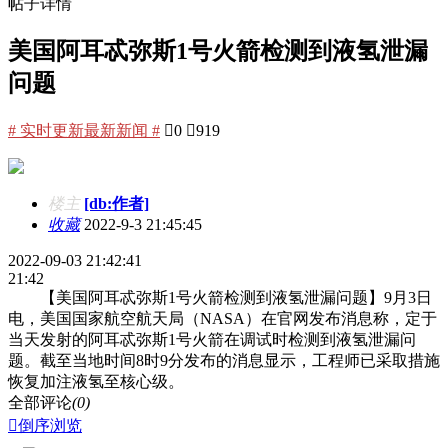
帖子详情
美国阿耳忒弥斯1号火箭检测到液氢泄漏
问题
# 实时更新最新新闻 #

0

919
楼主
[db:作者]
收藏
2022-9-3 21:45:45
2022-09-03 21:42:41
21:42
【美国阿耳忒弥斯1号火箭检测到液氢泄漏问题】9月3日
电，美国国家航空航天局（NASA）在官网发布消息称，定于
当天发射的阿耳忒弥斯1号火箭在调试时检测到液氢泄漏问
题。截至当地时间8时9分发布的消息显示，工程师已采取措施
恢复加注液氢至核心级。
全部评论
(0)

倒序浏览