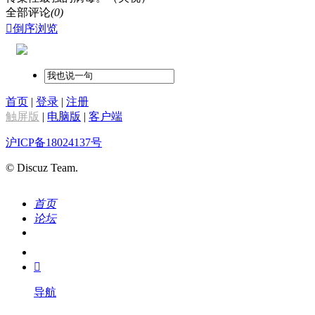
全部评论
(0)

倒序浏览
首页
|
登录
|
注册
触屏版
|
电脑版
|
客户端
沪ICP备18024137号
© Discuz Team.
首页
论坛
搜索
我的

导航