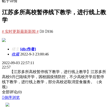
帖子详情
江苏多所高校暂停线下教学，进行线上教
学
# 实时更新最新新闻 #

0

936
楼主
[db:作者]
收藏
2022-9-3 23:00:46
2022-09-03 22:57:11
22:57
【江苏多所高校暂停线下教学，进行线上教学】江苏多所
高校9月已陆续开学，因校园疫情防控，不少高校开学后暂停
线下教学，进行线上教学，部分高校还取消堂食服务。（央
视）
全部评论
(0)

倒序浏览