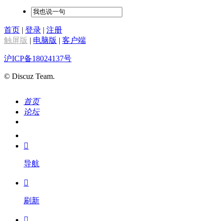
首页
|
登录
|
注册
触屏版
|
电脑版
|
客户端
沪ICP备18024137号
© Discuz Team.
首页
论坛
搜索
我的

导航

刷新
