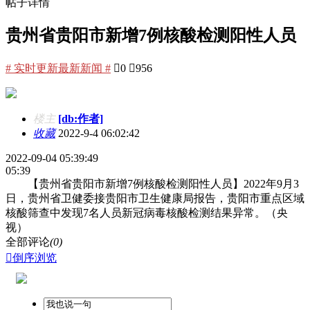
帖子详情
贵州省贵阳市新增7例核酸检测阳性人员
# 实时更新最新新闻 #

0

956
楼主
[db:作者]
收藏
2022-9-4 06:02:42
2022-09-04 05:39:49
05:39
【贵州省贵阳市新增7例核酸检测阳性人员】2022年9月3
日，贵州省卫健委接贵阳市卫生健康局报告，贵阳市重点区域
核酸筛查中发现7名人员新冠病毒核酸检测结果异常。（央
视）
全部评论
(0)

倒序浏览