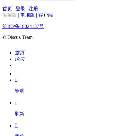
首页
|
登录
|
注册
触屏版
|
电脑版
|
客户端
沪ICP备18024137号
© Discuz Team.
首页
论坛
搜索
我的

导航

刷新
