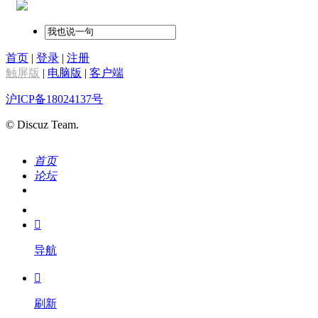
首页
|
登录
|
注册
触屏版
|
电脑版
|
客户端
沪ICP备18024137号
© Discuz Team.
首页
论坛
搜索
我的

导航

刷新