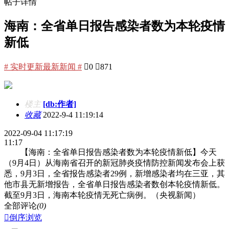
帖子详情
海南：全省单日报告感染者数为本轮疫情
新低
# 实时更新最新新闻 #

0

871
楼主
[db:作者]
收藏
2022-9-4 11:19:14
2022-09-04 11:17:19
11:17
【海南：全省单日报告感染者数为本轮疫情新低】今天
（9月4日）从海南省召开的新冠肺炎疫情防控新闻发布会上获
悉，9月3日，全省报告感染者29例，新增感染者均在三亚，其
他市县无新增报告，全省单日报告感染者数创本轮疫情新低。
截至9月3日，海南本轮疫情无死亡病例。（央视新闻）
全部评论
(0)

倒序浏览