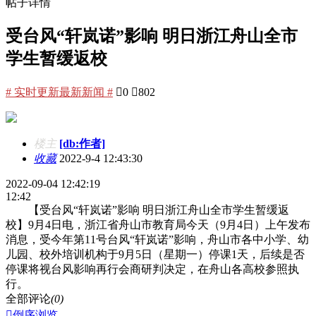
帖子详情
受台风“轩岚诺”影响 明日浙江舟山全市
学生暂缓返校
# 实时更新最新新闻 #

0

802
楼主
[db:作者]
收藏
2022-9-4 12:43:30
2022-09-04 12:42:19
12:42
【受台风“轩岚诺”影响 明日浙江舟山全市学生暂缓返
校】9月4日电，浙江省舟山市教育局今天（9月4日）上午发布
消息，受今年第11号台风“轩岚诺”影响，舟山市各中小学、幼
儿园、校外培训机构于9月5日（星期一）停课1天，后续是否
停课将视台风影响再行会商研判决定，在舟山各高校参照执
行。
全部评论
(0)

倒序浏览