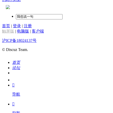
首页
|
登录
|
注册
触屏版
|
电脑版
|
客户端
沪ICP备18024137号
© Discuz Team.
首页
论坛
搜索
我的

导航
