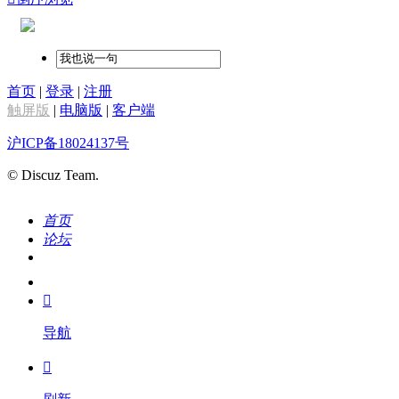
首页
|
登录
|
注册
触屏版
|
电脑版
|
客户端
沪ICP备18024137号
© Discuz Team.
首页
论坛
搜索
我的

导航
