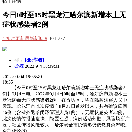
帖子详情
今日0时至15时黑龙江哈尔滨新增本土无
症状感染者2例
# 实时更新最新新闻 #

0

777
楼主
[db:作者]
收藏
2022-9-4 18:39:31
2022-09-04 18:35:49
18:35
【今日0时至15时黑龙江哈尔滨新增本土无症状感染者2
例】9月4日电，2022年9月4日0时至15时，哈尔滨市新增本土
新冠病毒无症状感染者2例，在香坊区，均在隔离观察人员中
发现。哈尔滨市此次疫情自8月27日首发以来，共有确诊病例
46例（含省外返哈闭环管理人员1例），无症状感染者22例。
此次疫情传播速度快、隐匿性强，病例活动分散，风险场所广
泛，社区传播风险较大，哈尔滨全市疫情形势依然复杂严峻。
全部评论
(0)