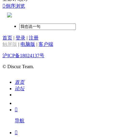

倒序浏览
首页
|
登录
|
注册
触屏版
|
电脑版
|
客户端
沪ICP备18024137号
© Discuz Team.
首页
论坛
搜索
我的

导航
