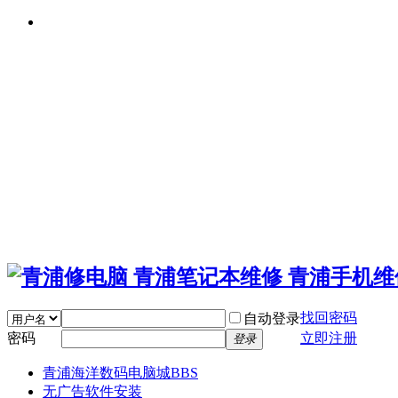
找回密码
自动登录
密码
立即注册
登录
青浦海洋数码电脑城
BBS
无广告软件安装