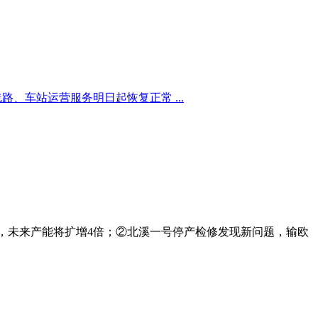
路、车站运营服务明日起恢复正常 ...
线，未来产能将扩增4倍；②北溪一号停产检修发现新问题，输欧