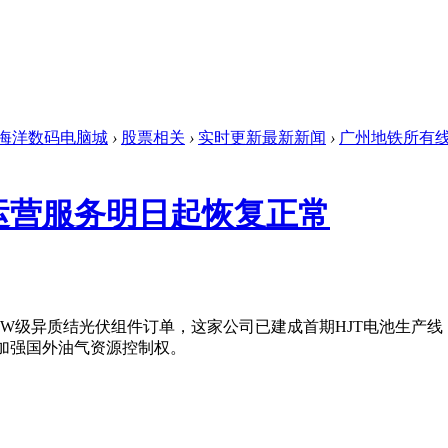
海洋数码电脑城
›
股票相关
›
实时更新最新新闻
›
广州地铁所有线
运营服务明日起恢复正常
W级异质结光伏组件订单，这家公司已建成首期HJT电池生产
加强国外油气资源控制权。