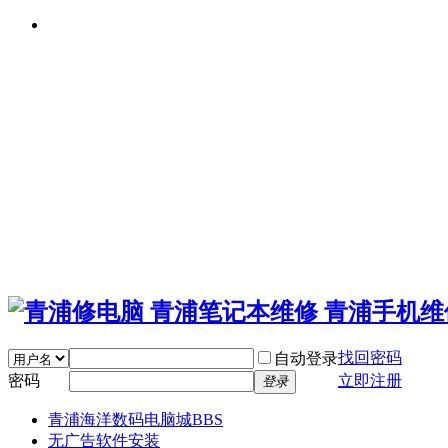
找回密码
自动登录
密码
立即注册
登录
青浦海洋数码电脑城
BBS
无广告软件安装