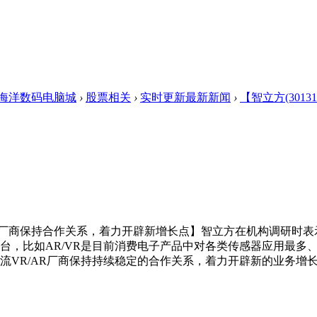
海洋数码电脑城
›
股票相关
›
实时更新最新新闻
›
【智立方(3013
/AR厂商保持合作关系，着力开辟新增长点】智立方在机构调研
台，比如AR/VR是目前消费电子产品中对各类传感器应用最多
流VR/AR厂商保持持续稳定的合作关系，着力开辟新的业务增