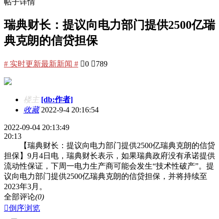
帖子详情
瑞典财长：提议向电力部门提供2500亿瑞
典克朗的信贷担保
# 实时更新最新新闻 #

0

789
楼主
[db:作者]
收藏
2022-9-4 20:16:54
2022-09-04 20:13:49
20:13
【瑞典财长：提议向电力部门提供2500亿瑞典克朗的信贷
担保】9月4日电，瑞典财长表示，如果瑞典政府没有承诺提供
流动性保证，下周一电力生产商可能会发生“技术性破产”。提
议向电力部门提供2500亿瑞典克朗的信贷担保，并将持续至
2023年3月。
全部评论
(0)

倒序浏览