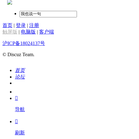
首页
|
登录
|
注册
触屏版
|
电脑版
|
客户端
沪ICP备18024137号
© Discuz Team.
首页
论坛
搜索
我的

导航

刷新